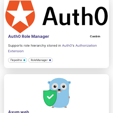
Auth0 Role Manager
Casbin
Supports role hierarchy stored in
Auth0
's
Authorization
Extension
Перейти
RoleManager
Axum web