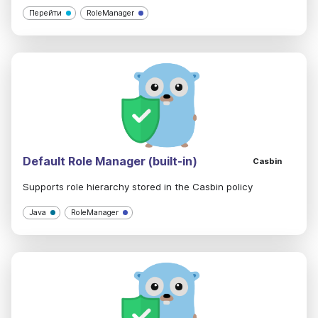
Перейти
RoleManager
Default Role Manager (built-in)
Casbin
Supports role hierarchy stored in the Casbin policy
Java
RoleManager