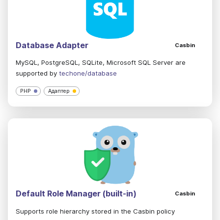
Database Adapter
Casbin
MySQL, PostgreSQL, SQLite, Microsoft SQL Server are
supported by
techone/database
PHP
Адаптер
Default Role Manager (built-in)
Casbin
Supports role hierarchy stored in the Casbin policy