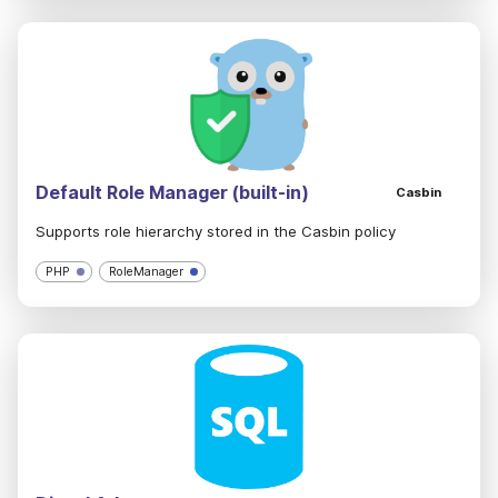
Default Role Manager (built-in)
Casbin
Supports role hierarchy stored in the Casbin policy
PHP
RoleManager