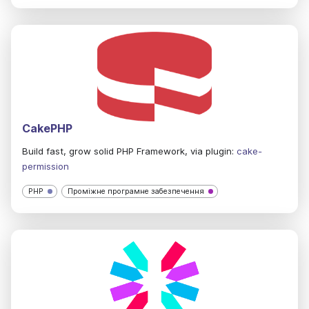
CakePHP
Build fast, grow solid PHP Framework, via plugin:
cake-
permission
PHP
Проміжне програмне забезпечення