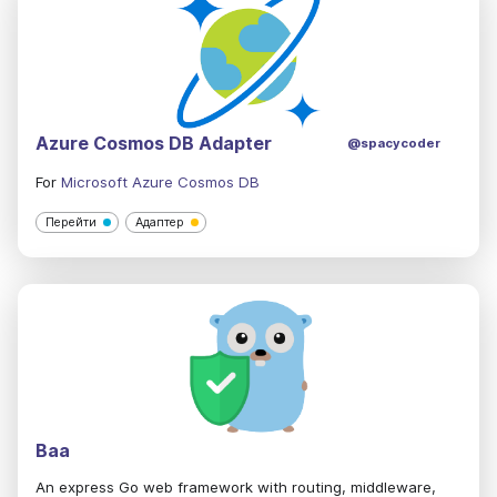
Azure Cosmos DB Adapter
@spacycoder
For
Microsoft Azure Cosmos DB
Перейти
Адаптер
Baa
An express Go web framework with routing, middleware,