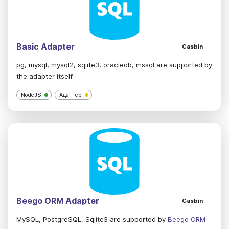
Basic Adapter
Casbin
pg, mysql, mysql2, sqlite3, oracledb, mssql are supported by
the adapter itself
NodeJS
Адаптер
Beego ORM Adapter
Casbin
MySQL, PostgreSQL, Sqlite3 are supported by
Beego ORM