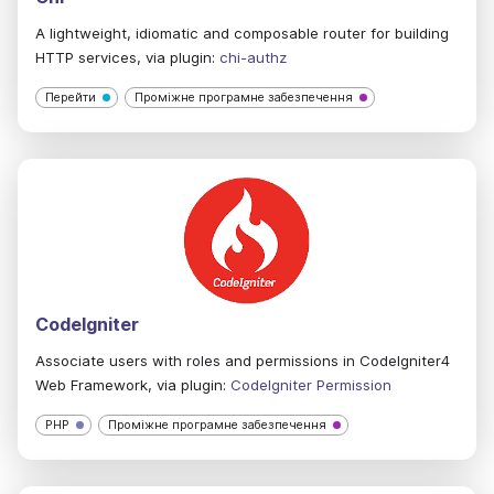
A lightweight, idiomatic and composable router for building
HTTP services, via plugin:
chi-authz
Перейти
Проміжне програмне забезпечення
CodeIgniter
Associate users with roles and permissions in CodeIgniter4
Web Framework, via plugin:
CodeIgniter Permission
PHP
Проміжне програмне забезпечення