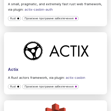
A small, pragmatic, and extremely fast rust web framework,
via plugin:
actix-casbin-auth
Rust
Проміжне програмне забезпечення
Actix
A Rust actors framework, via plugin:
actix-casbin
Rust
Проміжне програмне забезпечення