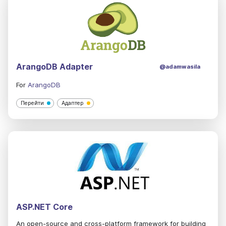
ArangoDB Adapter
@adamwasila
For
ArangoDB
Перейти
Адаптер
ASP.NET Core
An open-source and cross-platform framework for building