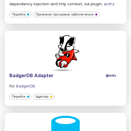
dependency injection and http context, via plugin:
authz
Перейти
Проміжне програмне забезпечення
BadgerDB Adapter
@inits
For
BadgerDB
Перейти
Адаптер