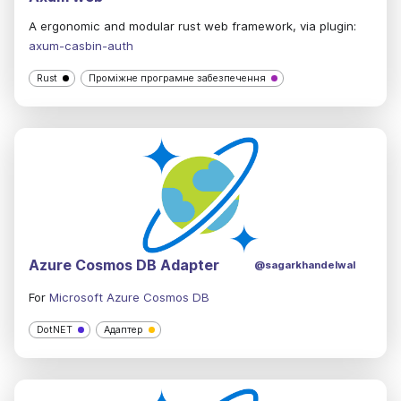
A ergonomic and modular rust web framework, via plugin:
axum-casbin-auth
Rust
Проміжне програмне забезпечення
Azure Cosmos DB Adapter
@sagarkhandelwal
For
Microsoft Azure Cosmos DB
DotNET
Адаптер