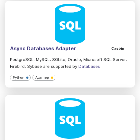
Async Databases Adapter
Casbin
PostgreSQL, MySQL, SQLite, Oracle, Microsoft SQL Server,
Firebird, Sybase are supported by
Databases
Python
Адаптер