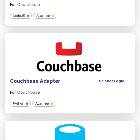
For
Couchbase
NodeJS
Адаптер
Couchbase Adapter
ScienceLogic
For
Couchbase
Python
Адаптер