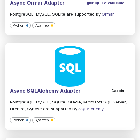
Async Ormar Adapter
@shepilov-vladislav
PostgreSQL, MySQL, SQLite are supported by
Ormar
Python
Адаптер
Async SQLAlchemy Adapter
Casbin
PostgreSQL, MySQL, SQLite, Oracle, Microsoft SQL Server,
Firebird, Sybase are supported by
SQLAlchemy
Python
Адаптер