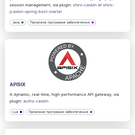
session management, via plugin:
shiro-casbin
or
shiro-
jcasbin-spring-boot-starter
Java
Проміжне програмне забезпечення
APISIX
A dynamic, real-time, high-performance API gateway, via
plugin:
authz-casbin
Lua
Проміжне програмне забезпечення