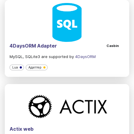
4DaysORM Adapter
Casbin
MySQL, SQLite3 are supported by
4DaysORM
Lua
Адаптер
Actix web