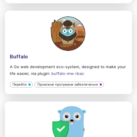
Buffalo
A Go web development eco-system, designed to make your
life easier, via plugin:
buffalo-mw-rbac
Перейти
Проміжне програмне забезпечення