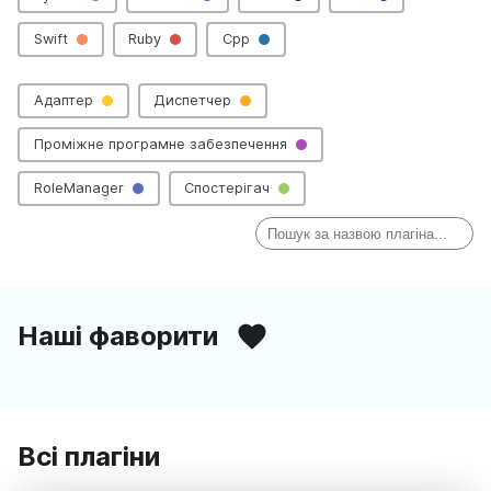
Swift
Ruby
Cpp
Адаптер
Диспетчер
Проміжне програмне забезпечення
RoleManager
Спостерігач
Наші фаворити
Всі плагіни