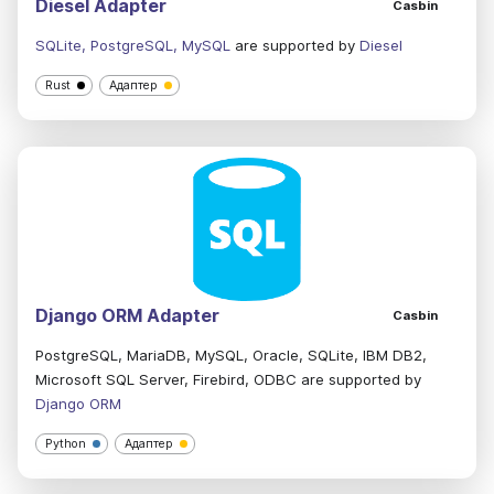
Diesel Adapter
Casbin
SQLite, PostgreSQL, MySQL
are supported by
Diesel
Rust
Адаптер
Django ORM Adapter
Casbin
PostgreSQL, MariaDB, MySQL, Oracle, SQLite, IBM DB2,
Microsoft SQL Server, Firebird, ODBC are supported by
Django ORM
Python
Адаптер