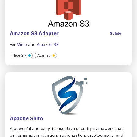
Amazon S3 Adapter
Soluto
For
Minio
and
Amazon S3
Перейти
Адаптер
Apache Shiro
A powerful and easy-to-use Java security framework that
performs authentication, authorization, cryptography, and