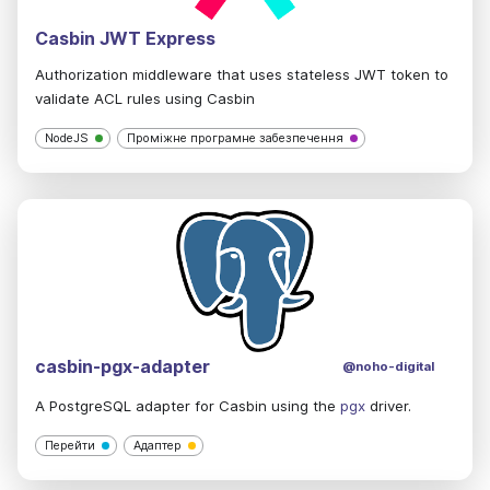
Casbin JWT Express
Authorization middleware that uses stateless JWT token to
validate ACL rules using Casbin
NodeJS
Проміжне програмне забезпечення
casbin-pgx-adapter
@noho-digital
A PostgreSQL adapter for Casbin using the
pgx
driver.
Перейти
Адаптер