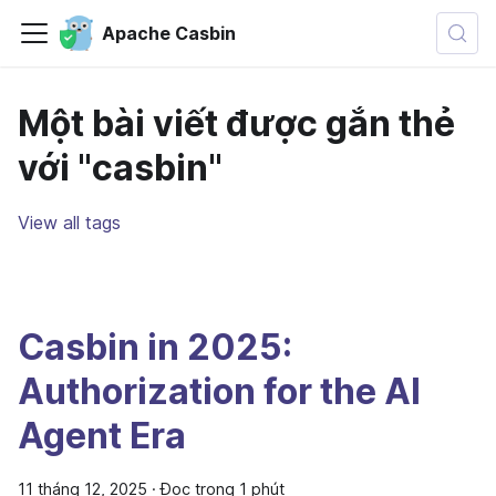
Apache Casbin
Một bài viết được gắn thẻ
với "casbin"
View all tags
Casbin in 2025:
Authorization for the AI
Agent Era
11 tháng 12, 2025
·
Đọc trong 1 phút