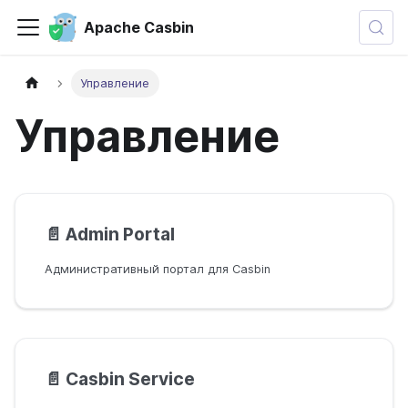
Apache Casbin
Управление
Управление
📄️
Admin Portal
Административный портал для Casbin
📄️
Casbin Service