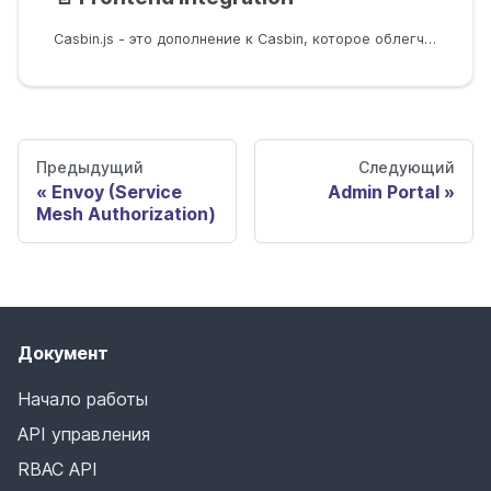
Casbin.js - это дополнение к Casbin, которое облегчает управление контролем доступа в приложении на стороне клиента
Предыдущий
Следующий
Envoy (Service
Admin Portal
Mesh Authorization)
Документ
Начало работы
API управления
RBAC API