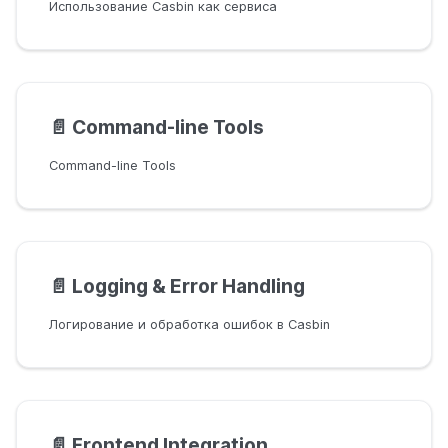
Использование Casbin как сервиса
📄️
Command-line Tools
Command-line Tools
📄️
Logging & Error Handling
Логирование и обработка ошибок в Casbin
📄️
Frontend Integration