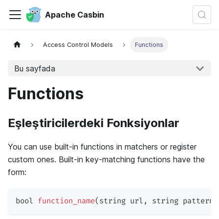
Apache Casbin
Access Control Models
Functions
Bu sayfada
Functions
Eşleştiricilerdeki Fonksiyonlar
You can use built-in functions in matchers or register
custom ones. Built-in key-matching functions have the
form:
bool 
function_name
(
string url
,
 string pattern
)