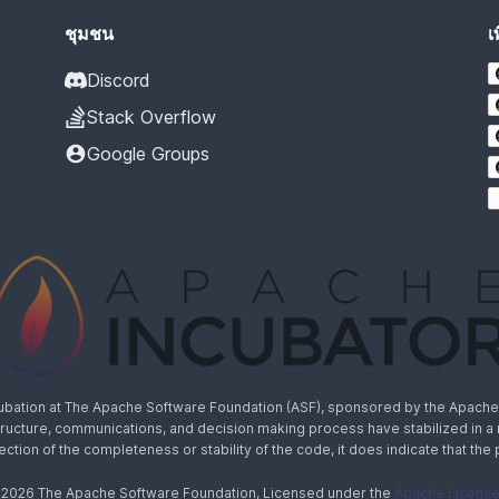
ชุมชน
เ
Discord
Stack Overflow
Google Groups
cubation at The Apache Software Foundation (ASF), sponsored by the Apache I
rastructure, communications, and decision making process have stabilized in 
lection of the completeness or stability of the code, it does indicate that the
 2026 The Apache Software Foundation, Licensed under the
Apache License,