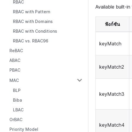
RBAC
Available built-in
RBAC with Pattern
RBAC with Domains
ฟังก์ชัน
RBAC with Conditions
RBAC vs. RBAC96
keyMatch
ReBAC
ABAC
keyMatch2
PBAC
MAC
BLP
keyMatch3
Biba
LBAC
OrBAC
keyMatch4
Priority Model