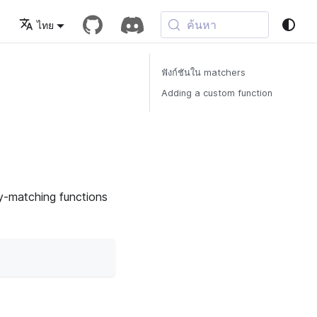
ค้นหา
ไทย
ฟังก์ชันใน matchers
Adding a custom function
ey-matching functions