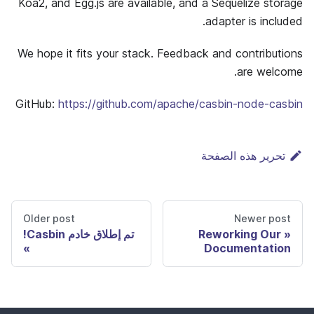
Koa2, and Egg.js are available, and a Sequelize storage
adapter is included.
We hope it fits your stack. Feedback and contributions
are welcome.
GitHub:
https://github.com/apache/casbin-node-casbin
تحرير هذه الصفحة
Older post
Newer post
Reworking Our
تم إطلاق خادم Casbin!
Documentation