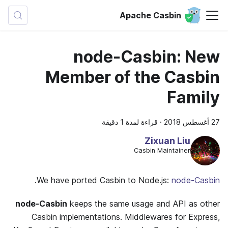
Apache Casbin
node-Casbin: New
Member of the Casbin
Family
27 أغسطس 2018
·
قراءة لمدة 1 دقيقة
Zixuan Liu
Casbin Maintainer
.
We have ported Casbin to Node.js:
node-Casbin
node-Casbin
keeps the same usage and API as other
Casbin implementations. Middlewares for Express,