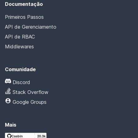
Documentação
Primeiros Passos
API de Gerenciamento
API de RBAC
Middlewares
Comunidade
Discord
Stack Overflow
Google Groups
Mais
Casbin
20.3k