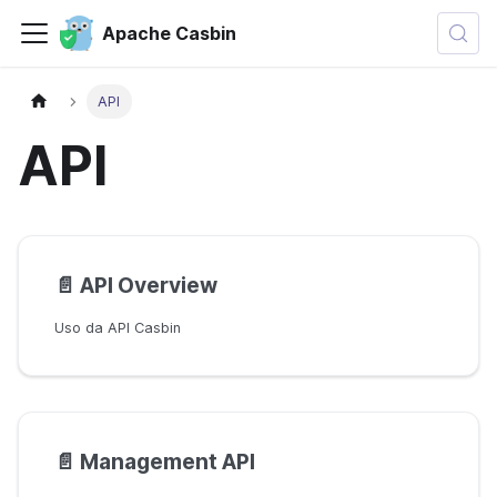
Apache Casbin
API
API
📄️
API Overview
Uso da API Casbin
📄️
Management API