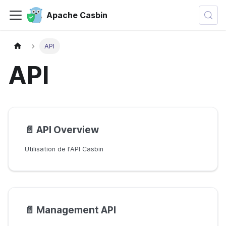
Apache Casbin
API
API
📄️
API Overview
Utilisation de l'API Casbin
📄️
Management API