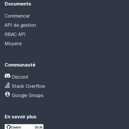
Documents
Commencer
API de gestion
RBAC API
Moyens
Communauté
Discord
Stack Overflow
Google Groups
En savoir plus
Casbin
20.3k