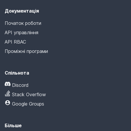
Документація
Початок роботи
API управління
API RBAC
Проміжні програми
Спільнота
Discord
Stack Overflow
Google Groups
Більше