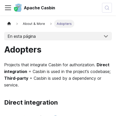
Apache Casbin
About & More
Adopters
En esta página
Adopters
Projects that integrate Casbin for authorization.
Direct
integration
= Casbin is used in the project’s codebase;
Third-party
= Casbin is used by a dependency or
service.
Direct integration