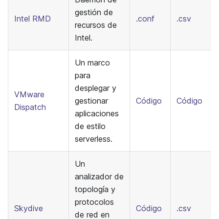
gestión de
Intel RMD
.conf
.csv
recursos de
Intel.
Un marco
para
desplegar y
VMware
gestionar
Código
Código
Dispatch
aplicaciones
de estilo
serverless.
Un
analizador de
topología y
protocolos
Skydive
Código
.csv
de red en