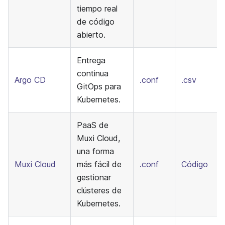
tiempo real
de código
abierto.
Entrega
continua
Argo CD
.conf
.csv
GitOps para
Kubernetes.
PaaS de
Muxi Cloud,
una forma
Muxi Cloud
más fácil de
.conf
Código
gestionar
clústeres de
Kubernetes.