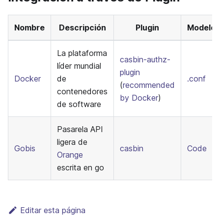
Nombre
Descripción
Plugin
Modelo
La plataforma
casbin-authz-
líder mundial
plugin
Docker
de
.conf
(
recommended
contenedores
by Docker
)
de software
Pasarela API
ligera de
Gobis
casbin
Code
Orange
escrita en go
Editar esta página