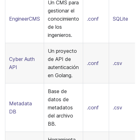
Un CMS para
gestionar el
EngineerCMS
conocimiento
.conf
SQLite
de los
ingenieros.
Un proyecto
Cyber Auth
de API de
.conf
.csv
API
autenticación
en Golang.
Base de
datos de
Metadata
metadatos
.conf
.csv
DB
del archivo
BB.
Herramienta