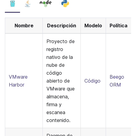
Nombre
Descripción
Modelo
Política
Proyecto de
registro
nativo de la
nube de
código
VMware
Beego
abierto de
Código
Harbor
ORM
VMware que
almacena,
firma y
escanea
contenido.
Daemon de