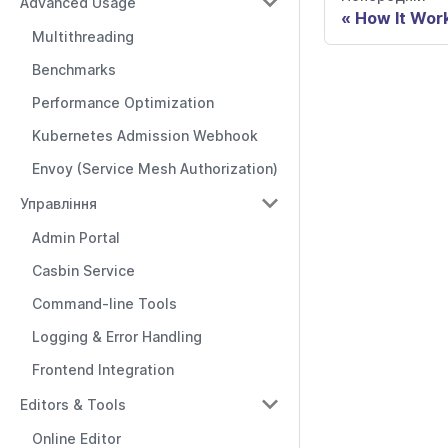
Advanced Usage
How It Wor
Multithreading
Benchmarks
Performance Optimization
Kubernetes Admission Webhook
Envoy (Service Mesh Authorization)
Управління
Admin Portal
Casbin Service
Command-line Tools
Logging & Error Handling
Frontend Integration
Editors & Tools
Online Editor