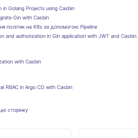
n in Golang Projects using Casbin
tegrate Gin with Casbin
я політик на K8s за допомогою Pipeline
on and authorization in Gin application with JWT and Casbin
zation with Casbin
nal RBAC in Argo CD with Casbin
цю сторінку